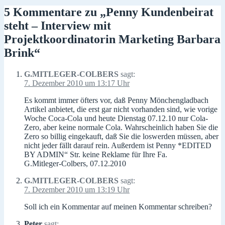
5 Kommentare zu „Penny Kundenbeirat
steht – Interview mit
Projektkoordinatorin Marketing Barbara
Brink“
G.MITLEGER-COLBERS
sagt:
7. Dezember 2010 um 13:17 Uhr
Es kommt immer öfters vor, daß Penny Mönchengladbach
Artikel anbietet, die erst gar nicht vorhanden sind, wie vorige
Woche Coca-Cola und heute Dienstag 07.12.10 nur Cola-
Zero, aber keine normale Cola. Wahrscheinlich haben Sie die
Zero so billig eingekauft, daß Sie die loswerden müssen, aber
nicht jeder fällt darauf rein. Außerdem ist Penny *EDITED
BY ADMIN“ Str. keine Reklame für Ihre Fa.
G.Mitleger-Colbers, 07.12.2010
G.MITLEGER-COLBERS
sagt:
7. Dezember 2010 um 13:19 Uhr
Soll ich ein Kommentar auf meinen Kommentar schreiben?
Peter
sagt: