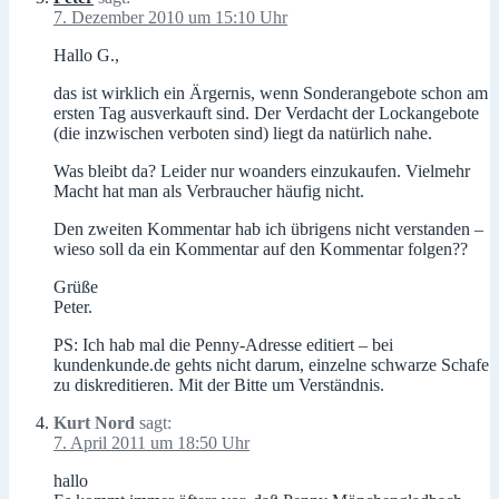
7. Dezember 2010 um 15:10 Uhr
Hallo G.,
das ist wirklich ein Ärgernis, wenn Sonderangebote schon am
ersten Tag ausverkauft sind. Der Verdacht der Lockangebote
(die inzwischen verboten sind) liegt da natürlich nahe.
Was bleibt da? Leider nur woanders einzukaufen. Vielmehr
Macht hat man als Verbraucher häufig nicht.
Den zweiten Kommentar hab ich übrigens nicht verstanden –
wieso soll da ein Kommentar auf den Kommentar folgen??
Grüße
Peter.
PS: Ich hab mal die Penny-Adresse editiert – bei
kundenkunde.de gehts nicht darum, einzelne schwarze Schafe
zu diskreditieren. Mit der Bitte um Verständnis.
Kurt Nord
sagt:
7. April 2011 um 18:50 Uhr
hallo