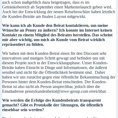
auch schon maßgeblich dazu beigetragen, dass es im
Getränkebereich ab September einen Markenrelaunch geben wird.
Auch bei der Entwicklung der neuen Reisebroschüre haben letztlich
die Kunden-Beiräte am finalen Layout mitgewirkt.
Wie kann ich als Kunde den Beirat kontaktieren, um meine
Wünsche an Penny zu äußern? Ich konnte im Internet keinen
Kontakt zu einem Mitglied des Beirates herstellen. Das scheint
mir aber wichtig, um mich als Kunde vom Beirat wirklich
repräsentiert zu fühlen.
Wir haben mit dem Kunden-Beirat einen für den Discount sehr
innovativen und mutigen Schritt gewagt und befinden uns mit
diesem Projekt noch in der Entwicklungsphase. Unser Kunden-
Beiräte haben Einsicht in Dinge und Informationen, die äußerst
sensibel und nicht für die Öffentlichkeit bestimmt sind. Daher
haben wir uns zunächst gegen eine öffentliche Bekanntmachung der
Personen hinter dem Kunden-Beirat entschieden. Der Kunden-
Beirat ist also nicht als Person ansprechbar, jedoch über die
Emailadresse pennykundenbeirat@rewe-group.com erreichbar.
Wie werden die Erfolge des Kundenbeirats transparent
gemacht? Gibt es Protokolle der Sitzungen, die öffentlich
einsehbar sein werden?