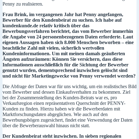
Penny zu realisieren.
Frau Brink, im vergangenen Jahr hat Penny angefangen,
Bewerber für den Kundenbeirat zu suchen. Ich habe auf
kundenkunde.de relativ kritisch über das
Bewerbungsverfahren berichtet, das vom Bewerber immerhin
die Angabe von 24 personenbezogenen Daten erforderte. Laut
eigenen Aussagen haben sich 8.000 Menschen beworben – eine
beachtliche Zahl mit vielen, sicherlich wertvollen
Kundeninformationen. Um mit meinen damals geäußerten
Ängsten aufzuräumen: Können Sie versichern, dass diese
Informationen ausschließlich für die Sichtung der Bewerber
genutzt wurden, dementsprechend inzwischen gelöscht sind
und nicht für Marketingzwecke von Penny verwendet werden?
Die Abfrage der Daten war für uns wichtig, um ein realistisches Bild
vom Bewerber und dessen Einkaufsverhalten zu bekommen. Ziel
bei der Zusammenstellung des Kunden-Beirats war es, pro
Verkaufsregion einen repräsentativen Querschnitt der PENNY-
Kunden zu finden. Hierzu haben wir die Bewerberdaten mit
Marktforschungsdaten abgeglichen. Wie auch auf den
Bewerbungsbögen zugesichert, findet eine Verwendung der Daten
über die Bewerberauswahl hinaus nicht statt.
Der Kundenbeirat steht inzwischen. In sieben regionalen