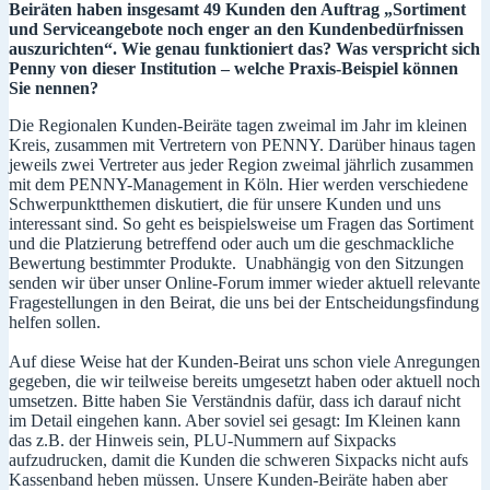
Beiräten haben insgesamt 49 Kunden den Auftrag „Sortiment
und Serviceangebote noch enger an den Kundenbedürfnissen
auszurichten“. Wie genau funktioniert das? Was verspricht sich
Penny von dieser Institution – welche Praxis-Beispiel können
Sie nennen?
Die Regionalen Kunden-Beiräte tagen zweimal im Jahr im kleinen
Kreis, zusammen mit Vertretern von PENNY. Darüber hinaus tagen
jeweils zwei Vertreter aus jeder Region zweimal jährlich zusammen
mit dem PENNY-Management in Köln. Hier werden verschiedene
Schwerpunktthemen diskutiert, die für unsere Kunden und uns
interessant sind. So geht es beispielsweise um Fragen das Sortiment
und die Platzierung betreffend oder auch um die geschmackliche
Bewertung bestimmter Produkte. Unabhängig von den Sitzungen
senden wir über unser Online-Forum immer wieder aktuell relevante
Fragestellungen in den Beirat, die uns bei der Entscheidungsfindung
helfen sollen.
Auf diese Weise hat der Kunden-Beirat uns schon viele Anregungen
gegeben, die wir teilweise bereits umgesetzt haben oder aktuell noch
umsetzen. Bitte haben Sie Verständnis dafür, dass ich darauf nicht
im Detail eingehen kann. Aber soviel sei gesagt: Im Kleinen kann
das z.B. der Hinweis sein, PLU-Nummern auf Sixpacks
aufzudrucken, damit die Kunden die schweren Sixpacks nicht aufs
Kassenband heben müssen. Unsere Kunden-Beiräte haben aber