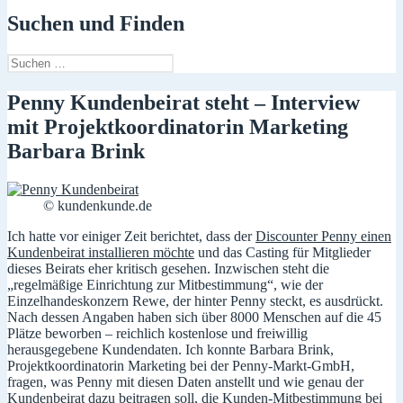
Suchen und Finden
Suchen
nach:
Penny Kundenbeirat steht – Interview
mit Projektkoordinatorin Marketing
Barbara Brink
© kundenkunde.de
Ich hatte vor einiger Zeit berichtet, dass der
Discounter Penny einen
Kundenbeirat installieren möchte
und das Casting für Mitglieder
dieses Beirats eher kritisch gesehen. Inzwischen steht die
„regelmäßige Einrichtung zur Mitbestimmung“, wie der
Einzelhandeskonzern Rewe, der hinter Penny steckt, es ausdrückt.
Nach dessen Angaben haben sich über 8000 Menschen auf die 45
Plätze beworben – reichlich kostenlose und freiwillig
herausgegebene Kundendaten. Ich konnte Barbara Brink,
Projektkoordinatorin Marketing bei der Penny-Markt-GmbH,
fragen, was Penny mit diesen Daten anstellt und wie genau der
Kundenbeirat dazu beitragen soll, die Kunden-Mitbestimmung bei