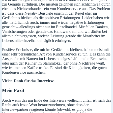
zur Genüge aufführen. Die meisten zeichnen sich schlichtweg durch
eben das Nichtvorhandensein von Kundenservice aus. Das Problem
ist, dass diese Negativ-Beispiele einem in der Regel eher im
Gedächtnis bleiben als die positiven Erfahrungen. Leider haben wir
alle, natürlich ich auch, immer mal wieder negative Erfahrungen
gemacht – allerdings nicht nur im Einzelhandel. Mir fallen Banken,
Versicherungen oder gerade das Handwerk ein und wir dürfen bei
allem nicht vergessen, welche Leistung gerade die Mitarbeiter im
Lebensmitteleinzelhandel täglich erbringen.
Positive Erlebnisse, die mir im Gedächtnis bleiben, haben meist mit
einer sehr persönlichen Art von Kundenservice zu tun. Das kann die
Ansprache mit Namen im Lebensmittelgeschäft um die Ecke sein,
oder auch der Kellner im Stammlokal, der ohne Nachfrage weiß,
wie ich meinen Kaffee trinke. Es sind die Kleinigkeiten, die guten
Kundenservice ausmachen.
Vielen Dank für das Interview.
Mein Fazit
Auch wenn das am Ende des Interviews vielleicht unfair ist, sich das
Recht aufs letzte Wort herauszunehmen, ohne dass der
Interviewpartner reagieren könnte (obwohl: es gibt ja die